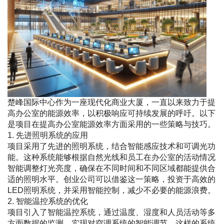
楚峰国际中心作为一座现代化商业大厦，一直以来致力于提
高办公室的能源效率，以积极响应可持续发展的呼吁。以下
是项目在提高办公室能源效率方面采用的一些策略与技巧。
1. 先进照明系统的应用
项目采用了先进的照明系统，结合智能感应技术和可调光功
能。这种系统能够根据自然光线和员工在办公室的活动情况
智能调整灯光亮度，确保在不同时间和不同区域都能提供合
适的照明水平。创业公司可以借鉴这一策略，投资于高效的
LED照明系统，并采用智能控制，减少不必要的能源浪费。
2. 智能温控系统的优化
项目引入了智能温控系统，通过温度、湿度和人员活动等多
方面数据的监测，实现对空调系统的智能调节。这样的系统