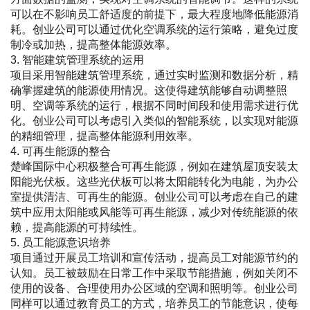
可以在不影响员工舒适度的前提下，最大程度地降低能源消
耗。创业公司可以通过优化空调系统的运行策略，避免过度
制冷或加热，提高整体能源效率。
3. 智能建筑管理系统的运用
项目采用智能建筑管理系统，通过实时监测和数据分析，精
确掌握建筑的能源使用情况。这使得建筑能够自动调整照
明、空调等系统的运行，根据不同时间段和使用需求进行优
化。创业公司可以考虑引入类似的智能系统，以实现对能源
的精细管理，提高整体能源利用效率。
4. 可再生能源的整合
楚峰国际中心积极整合可再生能源，例如在建筑屋顶安装太
阳能光伏板。这些光伏板可以将太阳能转化为电能，为办公
室提供清洁、可再生的能源。创业公司可以考虑在自己的建
筑中应用太阳能或风能等可再生能源，减少对传统能源的依
赖，提高能源的可持续性。
5. 员工能源意识培养
项目通过开展员工培训和宣传活动，提高员工对能源节约的
认知。员工被鼓励在日常工作中采取节能措施，例如关闭不
使用的设备、合理使用办公区域的空调和照明等。创业公司
同样可以通过教育员工的方式，培养员工的节能意识，使每