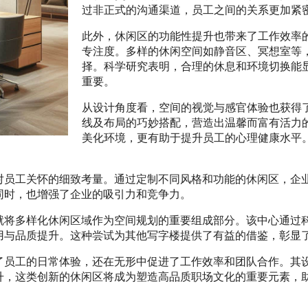
过非正式的沟通渠道，员工之间的关系更加紧
此外，休闲区的功能性提升也带来了工作效率
专注度。多样的休闲空间如静音区、冥想室等
择。科学研究表明，合理的休息和环境切换能
重要。
从设计角度看，空间的视觉与感官体验也获得
线及布局的巧妙搭配，营造出温馨而富有活力
美化环境，更有助于提升员工的心理健康水平
对员工关怀的细致考量。通过定制不同风格和功能的休闲区，企
同时，也增强了企业的吸引力和竞争力。
就将多样化休闲区域作为空间规划的重要组成部分。该中心通过
用与品质提升。这种尝试为其他写字楼提供了有益的借鉴，彰显
了员工的日常体验，还在无形中促进了工作效率和团队合作。其
升，这类创新的休闲区将成为塑造高品质职场文化的重要元素，