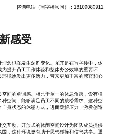
咨询电话（写字楼顾问）：18109080911
新感受
计理念也在发生深刻变化。尤其是在写字楼中，休
成为提升员工工作体验和整体办公效率的重要环
公环境焕发出更多活力，带来更加丰富的感官和心
公空间的单调感。相比于单一的休息角落，设有植
多种空间，能够满足员工不同的放松需求。这种空
合自身状态的休憩方式，进而缓解压力，激发创造
社交互动。开放式的休闲空间设计为团队成员提供
氛围，这种环境更有助于思想碰撞和信息共享。通