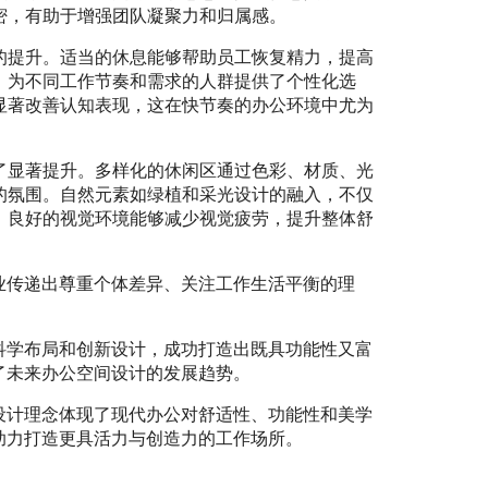
密，有助于增强团队凝聚力和归属感。
的提升。适当的休息能够帮助员工恢复精力，提高
，为不同工作节奏和需求的人群提供了个性化选
显著改善认知表现，这在快节奏的办公环境中尤为
了显著提升。多样化的休闲区通过色彩、材质、光
的氛围。自然元素如绿植和采光设计的融入，不仅
。良好的视觉环境能够减少视觉疲劳，提升整体舒
业传递出尊重个体差异、关注工作生活平衡的理
科学布局和创新设计，成功打造出既具功能性又富
了未来办公空间设计的发展趋势。
设计理念体现了现代办公对舒适性、功能性和美学
助力打造更具活力与创造力的工作场所。