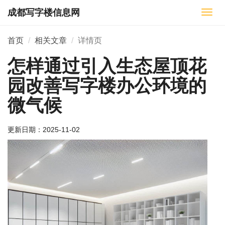
成都写字楼信息网
切
换
导
首页
相关文章
详情页
航
怎样通过引入生态屋顶花
园改善写字楼办公环境的
微气候
更新日期：
2025-11-02