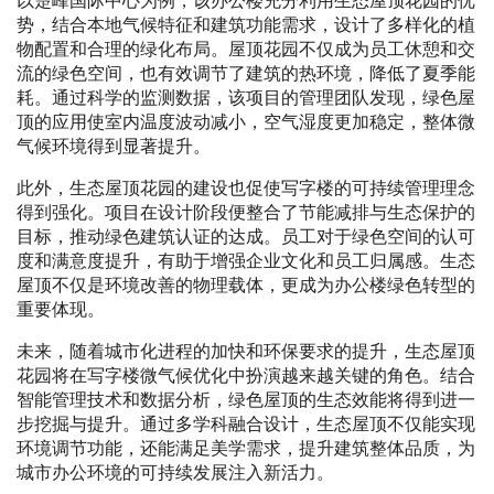
以楚峰国际中心为例，该办公楼充分利用生态屋顶花园的优
势，结合本地气候特征和建筑功能需求，设计了多样化的植
物配置和合理的绿化布局。屋顶花园不仅成为员工休憩和交
流的绿色空间，也有效调节了建筑的热环境，降低了夏季能
耗。通过科学的监测数据，该项目的管理团队发现，绿色屋
顶的应用使室内温度波动减小，空气湿度更加稳定，整体微
气候环境得到显著提升。
此外，生态屋顶花园的建设也促使写字楼的可持续管理理念
得到强化。项目在设计阶段便整合了节能减排与生态保护的
目标，推动绿色建筑认证的达成。员工对于绿色空间的认可
度和满意度提升，有助于增强企业文化和员工归属感。生态
屋顶不仅是环境改善的物理载体，更成为办公楼绿色转型的
重要体现。
未来，随着城市化进程的加快和环保要求的提升，生态屋顶
花园将在写字楼微气候优化中扮演越来越关键的角色。结合
智能管理技术和数据分析，绿色屋顶的生态效能将得到进一
步挖掘与提升。通过多学科融合设计，生态屋顶不仅能实现
环境调节功能，还能满足美学需求，提升建筑整体品质，为
城市办公环境的可持续发展注入新活力。