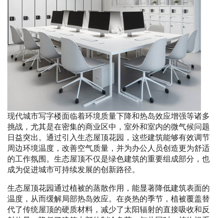
现代城市写字楼面临着环境质量下降和热岛效应增强等诸多
挑战，尤其是在密集的商业区中，室外和室内的微气候问题
日益突出。通过引入生态屋顶花园，这些建筑能够有效调节
周边环境温度，改善空气质量，并为办公人员创造更为舒适
的工作氛围。生态屋顶不仅是绿色建筑的重要组成部分，也
成为促进城市可持续发展的创新路径。
生态屋顶花园通过植被的蒸散作用，能显著降低建筑表面的
温度，从而缓解局部热岛效应。在炎热的季节，植被覆盖替
代了传统屋顶的硬质材料，减少了太阳辐射的直接吸收和反