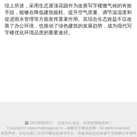
综上所述，采用生态屋顶花园作为改善写字楼微气候的有效
手段，能够在降低建筑能耗、提升空气质量、调节温湿度和
促进雨水管理等方面发挥显著作用。其综合生态效益不仅改
善了办公环境，也推动了绿色建筑的发展趋势，成为现代写
字楼优化环境品质的重要途径。
18109080911
企业办公选址，欢迎您致电咨询！
Copyright © www.chufengguoji.cn --成都写字楼信息网-- All rights reserved.
免责声明：本站为第三方写字楼信息展示平台，所提供的信息来源于互联网公开资料