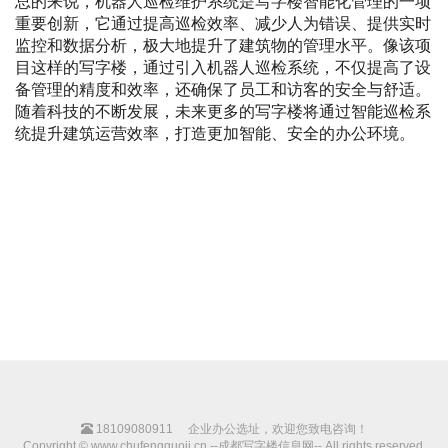
总的来说，机器人巡检维护系统是写字楼智能化管理的一项
重要创新，它通过提高巡检效率、减少人为错误、提供实时
监控和数据分析，极大地提升了建筑物的管理水平。像该项
目这样的写字楼，通过引入机器人巡检系统，不仅提高了设
备管理的精度和效率，还确保了员工和访客的安全与舒适。
随着科技的不断发展，未来更多的写字楼将通过智能巡检系
统提升建筑运营效率，打造更加智能、安全的办公环境。
18109080911
企业办公选址，欢迎您致电咨询！
Copyright © www.chufengguoji.cn --成都写字楼信息网-- All rights reserved.