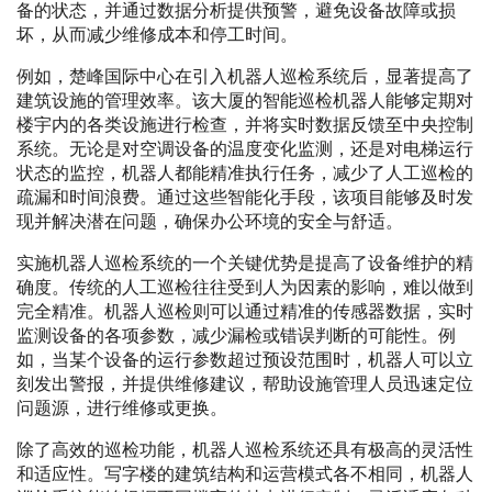
备的状态，并通过数据分析提供预警，避免设备故障或损
坏，从而减少维修成本和停工时间。
例如，楚峰国际中心在引入机器人巡检系统后，显著提高了
建筑设施的管理效率。该大厦的智能巡检机器人能够定期对
楼宇内的各类设施进行检查，并将实时数据反馈至中央控制
系统。无论是对空调设备的温度变化监测，还是对电梯运行
状态的监控，机器人都能精准执行任务，减少了人工巡检的
疏漏和时间浪费。通过这些智能化手段，该项目能够及时发
现并解决潜在问题，确保办公环境的安全与舒适。
实施机器人巡检系统的一个关键优势是提高了设备维护的精
确度。传统的人工巡检往往受到人为因素的影响，难以做到
完全精准。机器人巡检则可以通过精准的传感器数据，实时
监测设备的各项参数，减少漏检或错误判断的可能性。例
如，当某个设备的运行参数超过预设范围时，机器人可以立
刻发出警报，并提供维修建议，帮助设施管理人员迅速定位
问题源，进行维修或更换。
除了高效的巡检功能，机器人巡检系统还具有极高的灵活性
和适应性。写字楼的建筑结构和运营模式各不相同，机器人